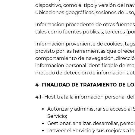
dispositivo, como el tipo y versión del nav
ubicaciones geográficas, sesiones de uso,
Información procedente de otras fuentes:
tales como fuentes públicas, terceros (p
Información proveniente de cookies, tag
provisto por las herramientas que ofrecen 
comportamiento de navegación, dirección I
información personal identificable de ma
método de detección de información autom
4- FINALIDAD DE TRATAMIENTO DE L
4.1- Host trata la información personal del
Autorizar y administrar su acceso al S
Servicio;
Gestionar, analizar, desarrollar, person
Proveer el Servicio y sus mejoras a lo