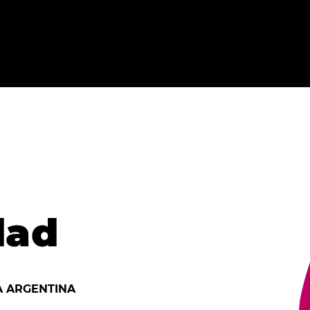
dad
A ARGENTINA