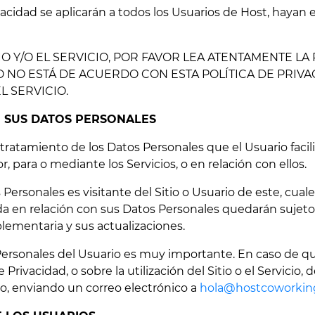
rivacidad se aplicarán a todos los Usuarios de Host, hayan
TIO Y/O EL SERVICIO, POR FAVOR LEA ATENTAMENTE L
IO NO ESTÁ DE ACUERDO CON ESTA POLÍTICA DE PRIVA
L SERVICIO.
E SUS DATOS PERSONALES
tratamiento de los Datos Personales que el Usuario facilit
r, para o mediante los Servicios, o en relación con ellos.
os Personales es visitante del Sitio o Usuario de este, cual
a en relación con sus Datos Personales quedarán sujetos
plementaria y sus actualizaciones.
 Personales del Usuario es muy importante. En caso de qu
Privacidad, o sobre la utilización del Sitio o el Servicio
, enviando un correo electrónico a
hola@hostcoworkin