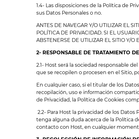
1.4- Las disposiciones de la Política de P
sus Datos Personales o no.
ANTES DE NAVEGAR Y/O UTILIZAR EL SI
POLÍTICA DE PRIVACIDAD. SI EL USUAR
ABSTENERSE DE UTILIZAR EL SITIO Y/O E
2- RESPONSABLE DE TRATAMIENTO D
2.1- Host será la sociedad responsable del 
que se recopilen o procesen en el Sitio, po
En cualquier caso, si el titular de los Dat
recopilación, uso e información compartid
de Privacidad, la Política de Cookies com
2.2- Para Host la privacidad de los Datos
tenga alguna duda acerca de la Política de 
contacto con Host, en cualquier momento