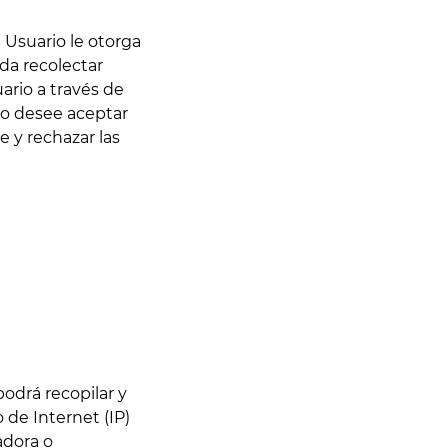
 Usuario le otorga
da recolectar
ario a través de
o no desee aceptar
 y rechazar las
podrá recopilar y
 de Internet (IP)
adora o