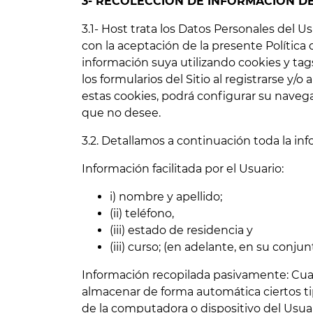
3- RECOLECCIÓN DE INFORMACIÓN D
3.1- Host trata los Datos Personales del 
con la aceptación de la presente Política
información suya utilizando cookies y tag
los formularios del Sitio al registrarse y/o
estas cookies, podrá configurar su navega
que no desee.
3.2. Detallamos a continuación toda la in
Información facilitada por el Usuario:
i) nombre y apellido;
(ii) teléfono,
(iii) estado de residencia y
(iii) curso; (en adelante, en su conj
Información recopilada pasivamente: Cuando
almacenar de forma automática ciertos tip
de la computadora o dispositivo del Usua