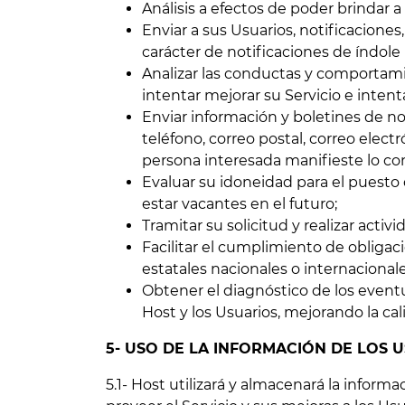
Análisis a efectos de poder brindar a
Enviar a sus Usuarios, notificacione
carácter de notificaciones de índole i
Analizar las conductas y comportamien
intentar mejorar su Servicio e inten
Enviar información y boletines de no
teléfono, correo postal, correo elec
persona interesada manifieste lo con
Evaluar su idoneidad para el puesto
estar vacantes en el futuro;
Tramitar su solicitud y realizar acti
Facilitar el cumplimiento de obligac
estatales nacionales o internacionale
Obtener el diagnóstico de los eventu
Host y los Usuarios, mejorando la cali
5- USO DE LA INFORMACIÓN DE LOS
5.1- Host utilizará y almacenará la informa