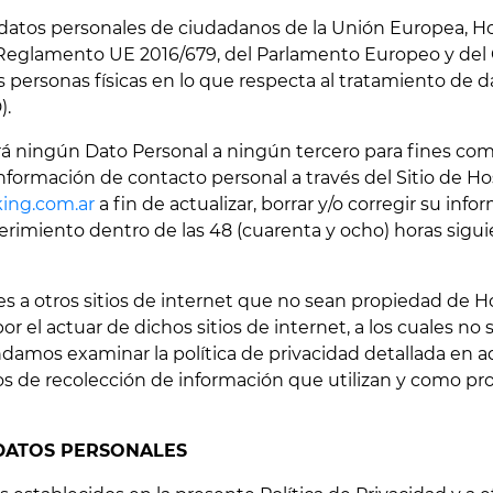
 datos personales de ciudadanos de la Unión Europea, Hos
l Reglamento UE 2016/679, del Parlamento Europeo y del 
las personas físicas en lo que respecta al tratamiento de 
).
ará ningún Dato Personal a ningún tercero para fines com
formación de contacto personal a través del Sitio de Ho
ing.com.ar
a fin de actualizar, borrar y/o corregir su inf
rimiento dentro de las 48 (cuarenta y ocho) horas siguie
ces a otros sitios de internet que no sean propiedad de H
 el actuar de dichos sitios de internet, a los cuales no s
amos examinar la política de privacidad detallada en aq
s de recolección de información que utilizan y como pr
 DATOS PERSONALES