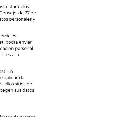
t estará a los
Consejo, de 27 de
datos personales y
erciales.
st, podrá enviar
ormación personal
ntes a la
ost. En
e aplicará la
uellos sitios de
otegen sus datos