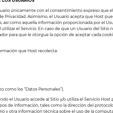
E LOS USUARIOS
Usuario únicamente con el consentimiento expreso que el
 de Privacidad. Asimismo, el Usuario acepta que Host pue
s, así como aquella información proporcionada por el Usu
 al utilizar el Servicio. En caso de que un Usuario del Siti
dor para que le otorgue la opción de aceptar cada cookie
formación que Host recolecta:
unto como los “Datos Personales”).
 el Usuario accede al Sitio y/o utiliza el Servicio Host 
os de información, tales como la dirección del protocolo
rio y otra información técnica sobre el uso de la comput