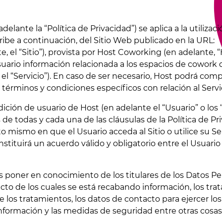
adelante la “Política de Privacidad”) se aplica a la utilizac
ibe a continuación, del Sitio Web publicado en la URL:
e, el “Sitio”), provista por Host Coworking (en adelante, “
Usuario información relacionada a los espacios de cowork
, el “Servicio”). En caso de ser necesario, Host podrá co
 términos y condiciones específicos con relación al Servi
ndición de usuario de Host (en adelante el “Usuario” o los 
 de todas y cada una de las cláusulas de la Política de Pr
mismo en que el Usuario acceda al Sitio o utilice su Ser
nstituirá un acuerdo válido y obligatorio entre el Usuari
d es poner en conocimiento de los titulares de los Datos Pe
cto de los cuales se está recabando información, los tra
de los tratamientos, los datos de contacto para ejercer lo
 información y las medidas de seguridad entre otras cosas