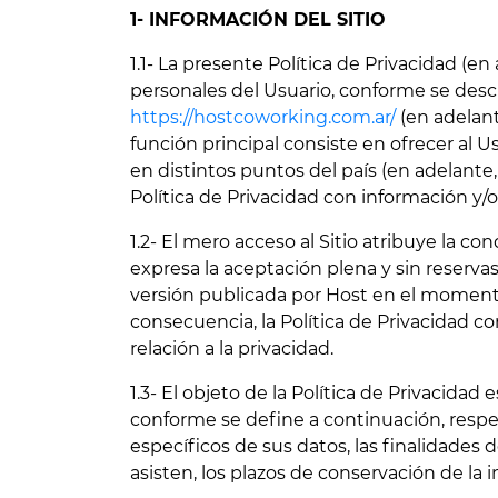
1- INFORMACIÓN DEL SITIO
1.1- La presente Política de Privacidad (en 
personales del Usuario, conforme se descr
https://hostcoworking.com.ar/
(en adelant
función principal consiste en ofrecer al 
en distintos puntos del país (en adelante
Política de Privacidad con información y/o
1.2- El mero acceso al Sitio atribuye la co
expresa la aceptación plena y sin reservas
versión publicada por Host en el momento 
consecuencia, la Política de Privacidad co
relación a la privacidad.
1.3- El objeto de la Política de Privacida
conforme se define a continuación, respe
específicos de sus datos, las finalidades 
asisten, los plazos de conservación de la