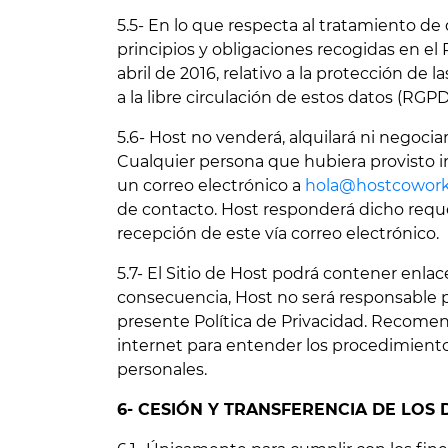
5.5- En lo que respecta al tratamiento de
principios y obligaciones recogidas en e
abril de 2016, relativo a la protección de 
a la libre circulación de estos datos (RGPD
5.6- Host no venderá, alquilará ni negoci
Cualquier persona que hubiera provisto in
un correo electrónico a
hola@hostcowork
de contacto. Host responderá dicho reque
recepción de este vía correo electrónico.
5.7- El Sitio de Host podrá contener enla
consecuencia, Host no será responsable por
presente Política de Privacidad. Recomend
internet para entender los procedimiento
personales.
6- CESIÓN Y TRANSFERENCIA DE LOS