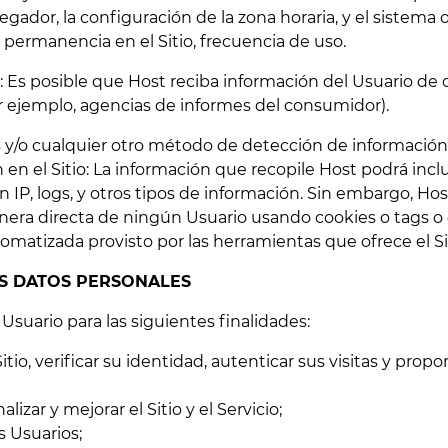
egador, la configuración de la zona horaria, y el sistema 
 permanencia en el Sitio, frecuencia de uso.
 Es posible que Host reciba información del Usuario de 
or ejemplo, agencias de informes del consumidor).
s y/o cualquier otro método de detección de informació
en el Sitio: La información que recopile Host podrá inclui
P, logs, y otros tipos de información. Sin embargo, Hos
nera directa de ningún Usuario usando cookies o tags o 
atizada provisto por las herramientas que ofrece el Sit
OS DATOS PERSONALES
 Usuario para las siguientes finalidades:
itio, verificar su identidad, autenticar sus visitas y propor
alizar y mejorar el Sitio y el Servicio;
s Usuarios;